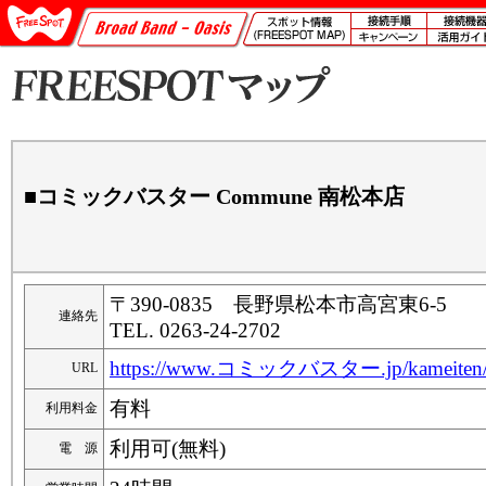
■コミックバスター Commune 南松本店
〒390-0835 長野県松本市高宮東6-5
連絡先
TEL. 0263-24-2702
https://www.コミックバスター.jp/kameiten/
URL
有料
利用料金
利用可(無料)
電 源