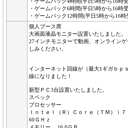
・ゲームパック4時間(平日5時から16時受付
・ゲームパック6時間(平日5時から16時受付
・ゲームパック12時間(平日5時から16時受付
個人ブース席
大画面液晶モニター設置いたしました。
27インチモニターで動画、オンライン
しみください。
インターネット回線が（最大1ギガｂｐ
線になりました！
新型ＰＣ3台設置いたしました。
スペック
プロセッサー
Ｉｎｔｅｌ（Ｒ）Ｃｏｒｅ（ＴＭ）ｉ７
60ＧＨｚ
メモリー 16.0ＧＢ