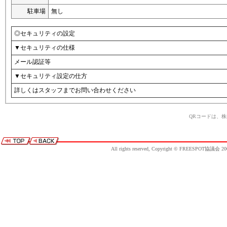
駐車場
無し
◎セキュリティの設定
▼セキュリティの仕様
メール認証等
▼セキュリティ設定の仕方
詳しくはスタッフまでお問い合わせください
QRコードは、
All rights reserved, Copyright © FREESPOT協議会 20