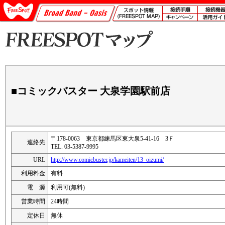
■コミックバスター 大泉学園駅前店
〒178-0063 東京都練馬区東大泉5-41-16 3Ｆ
連絡先
TEL. 03-5387-9995
URL
http://www.comicbuster.jp/kameiten/13_oizumi/
利用料金
有料
電 源
利用可(無料)
営業時間
24時間
定休日
無休