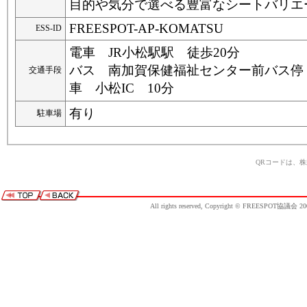
目的や気分で選べる豊富なシートバリエ
FREESPOT-AP-KOMATSU
ESS-ID
電車 JR小松駅駅 徒歩20分
バス 南加賀保健福祉センター前バス停
交通手段
車 小松IC 10分
有り
駐車場
QRコードは、
All rights reserved, Copyright © FREESPOT協議会 20