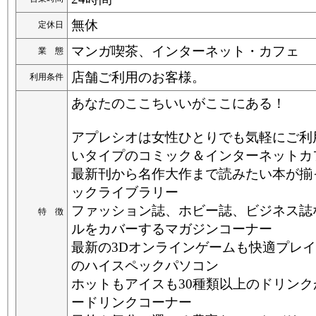
無休
定休日
マンガ喫茶、インターネット・カフェ
業 態
店舗ご利用のお客様。
利用条件
あなたのここちいいがここにある！
アプレシオは女性ひとりでも気軽にご利
いタイプのコミック＆インターネットカ
最新刊から名作大作まで読みたい本が揃
ックライブラリー
ファッション誌、ホビー誌、ビジネス誌
特 徴
ルをカバーするマガジンコーナー
最新の3Dオンラインゲームも快適プレ
のハイスペックパソコン
ホットもアイスも30種類以上のドリン
ードリンクコーナー