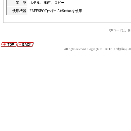
業 態
ホテル、旅館、ロビー
使用機器
FREESPOT仕様のAirStationを使用
QRコードは、
All rights reserved, Copyright © FREESPOT協議会 20