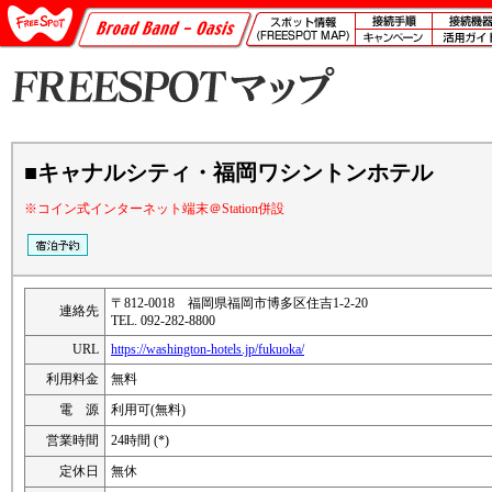
■キャナルシティ・福岡ワシントンホテル
※コイン式インターネット端末＠Station併設
〒812-0018 福岡県福岡市博多区住吉1-2-20
連絡先
TEL. 092-282-8800
URL
https://washington-hotels.jp/fukuoka/
利用料金
無料
電 源
利用可(無料)
営業時間
24時間 (*)
定休日
無休