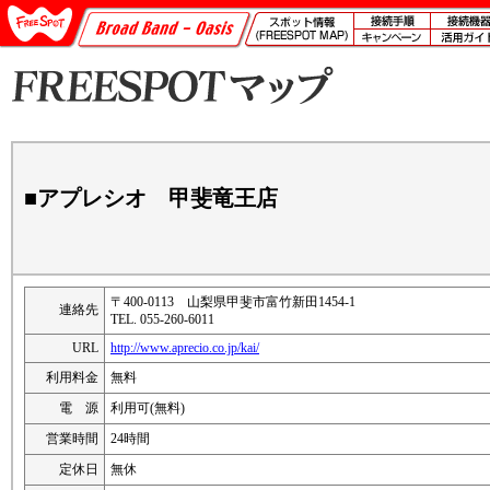
■アプレシオ 甲斐竜王店
〒400-0113 山梨県甲斐市富竹新田1454-1
連絡先
TEL. 055-260-6011
URL
http://www.aprecio.co.jp/kai/
利用料金
無料
電 源
利用可(無料)
営業時間
24時間
定休日
無休