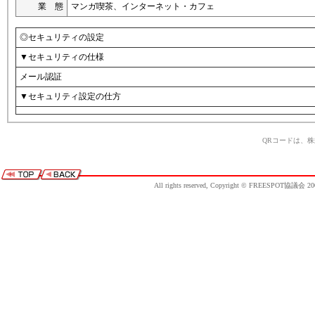
業 態
マンガ喫茶、インターネット・カフェ
◎セキュリティの設定
▼セキュリティの仕様
メール認証
▼セキュリティ設定の仕方
QRコードは、
All rights reserved, Copyright © FREESPOT協議会 20