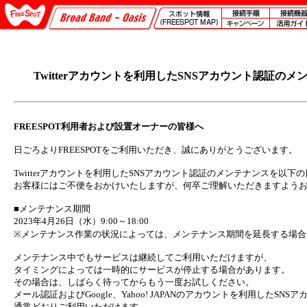
Twitterアカウントを利用したSNSアカウント認証の
FREESPOT利用者および設置オーナーの皆様へ
日ごろよりFREESPOTをご利用いただき、誠にありがとうございます。
Twitterアカウントを利用したSNSアカウント認証のメンテナンスを以下
お客様にはご不便をおかけいたしますが、何卒ご理解いただきますよう
■メンテナンス期間
2023年4月26日（水）9:00～18:00
※メンテナンス作業の状況によっては、メンテナンス期間を延長する場合
メンテナンス中でもサービスは継続してご利用いただけますが、
タイミングによっては一時的にサービスが停止する場合があります。
その場合は、しばらく待ってからもう一度お試しください。
メール認証およびGoogle、Yahoo! JAPANのアカウントを利用したSNS
通常どおりご利用いただけます。