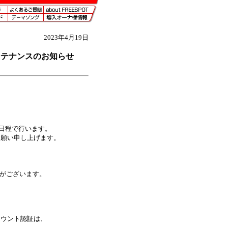
2023年4月19日
メンテナンスのお知らせ
の日程で行います。
お願い申し上げます。
がございます。
アカウント認証は、