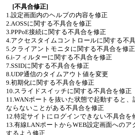
[不具合修正]
1.設定画面内のヘルプの内容を修正
2.AOSSに関する不具合を修正
3.PPPoE接続に関する不具合を修正
4.アクセスタイムコントロールに関する不
5.クライアントモニタに関する不具合を修正
6.i-フィルターに関する不具合を修正
7.SSIDに関する不具合を修正
8.UDP通信のタイムアウト値を変更
9.初期化に関する不具合を修正
10.スライドスイッチに関する不具合を修正
11.WANポートを抜いた状態で起動すると
ならないことがある不具合を修正
12.特定サイトにログインできない不具合を
13.有線LANポートからWEB設定画面への
するよう修正