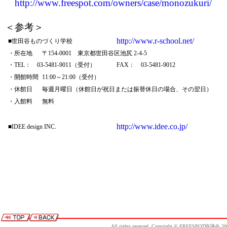
http://www.freespot.com/owners/case/monozukuri/
＜参考＞
http://www.r-school.net/
■世田谷ものづくり学校
・所在地
〒154-0001 東京都世田谷区池尻 2-4-5
・TEL： 03-5481-9011（受付）
FAX： 03-5481-9012
・開館時間
11:00～21:00（受付）
・休館日
毎週月曜日（休館日が祝日または振替休日の場合、その翌日）
・入館料
無料
http://www.idee.co.jp/
■IDEE design INC.
All rights reserved, Copyright © FREESPOT協議会 20