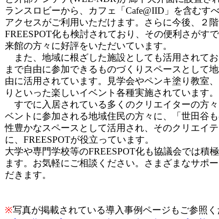
ランスロビーから、カフェ「Cafe@IID」を含む
アクセスがご利用いただけます。さらに今後、２階
FREESPOT化も検討されており、その便利さがす
来館の方々に好評をいただいています。
また、地域に根ざした施設としても活用されてお
まで自由に参加できるものづくりスペースとして地
由に活用されています。見学会やペンキ塗り教室、
りといった楽しいイベント各種実施されています。
すでに入居されている多くのクリエイターの方々
ベントに参加される地域住民の方々に、「世田谷も
性豊かなスペースとして活用され、そのクリエイテ
に、FREESPOTが役立っています。
大学や専門学校等のFREESPOT化も協議会では積
ます。お気軽にご相談ください。さまざまなサポー
だきます。
※
写真が掲載されている導入事例ページもご参照く