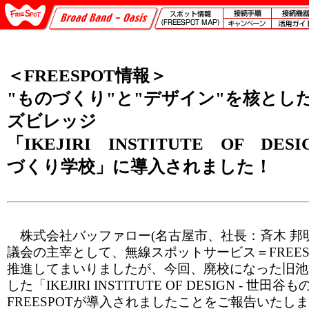
＜FREESPOT情報＞
"ものづくり"と"デザイン"を核とし
ズビレッジ
「IKEJIRI INSTITUTE OF DES
づくり学校」に導入されました！
株式会社バッファロー(名古屋市、社長：斉木 邦明)
議会の主宰として、無線スポットサービス＝FREES
推進してまいりましたが、今回、廃校になった旧池
した「IKEJIRI INSTITUTE OF DESIGN - 
FREESPOTが導入されましたことをご報告いたし