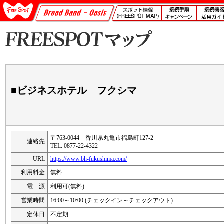
■ビジネスホテル フクシマ
〒763-0044 香川県丸亀市福島町127-2
連絡先
TEL. 0877-22-4322
URL
https://www.bh-fukushima.com/
利用料金
無料
電 源
利用可(無料)
営業時間
16:00～10:00 (チェックイン～チェックアウト)
定休日
不定期