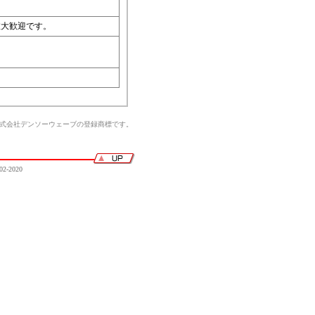
旅大歓迎です。
株式会社デンソーウェーブの登録商標です。
02-2020