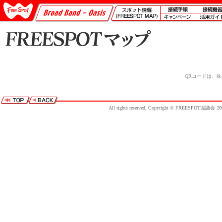
QRコードは、
All rights reserved, Copyright © FREESPOT協議会 20