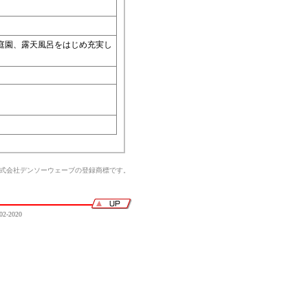
庭園、露天風呂をはじめ充実し
株式会社デンソーウェーブの登録商標です。
02-2020