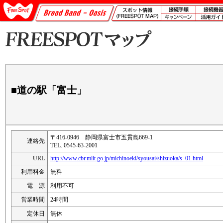
■道の駅「富士」
〒416-0946 静岡県富士市五貫島669-1
連絡先
TEL. 0545-63-2001
URL
http://www.cbr.mlit.go.jp/michinoeki/syousai/shizuoka/s_01.html
利用料金
無料
電 源
利用不可
営業時間
24時間
定休日
無休