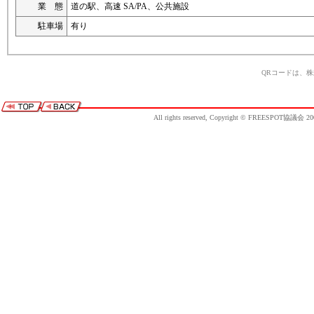
業 態
道の駅、高速 SA/PA、公共施設
駐車場
有り
QRコードは、
All rights reserved, Copyright © FREESPOT協議会 20