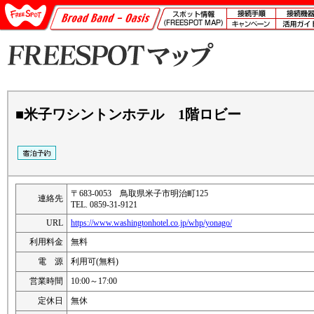
■米子ワシントンホテル 1階ロビー
〒683-0053 鳥取県米子市明治町125
連絡先
TEL. 0859-31-9121
URL
https://www.washingtonhotel.co.jp/whp/yonago/
利用料金
無料
電 源
利用可(無料)
営業時間
10:00～17:00
定休日
無休