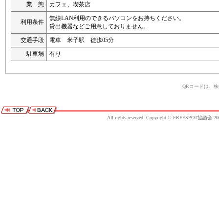
業 態
カフェ、喫茶店
無線LAN利用のできるパソコンをお持ちください。
利用条件
貸出機器などご用意しておりません。
交通手段
電車 米子駅 徒歩05分
駐車場
有り
QRコードは、
All rights reserved, Copyright © FREESPOT協議会 20