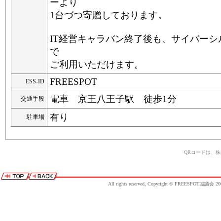
ーより
1台づつ寄贈しております。
IT経営キャラバン終了後も、サイバーシ
で
ご利用いただけます。
FREESPOT
ESS-ID
電車 京王八王子駅 徒歩1分
交通手段
有り
駐車場
QRコードは、
All rights reserved, Copyright © FREESPOT協議会 20