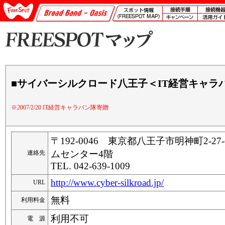
■サイバーシルクロード八王子＜IT経営キャラ
※2007/2/20 IT経営キャラバン隊寄贈
〒192-0046 東京都八王子市明神町2-2
ムセンター4階
連絡先
TEL. 042-639-1009
http://www.cyber-silkroad.jp/
URL
無料
利用料金
利用不可
電 源