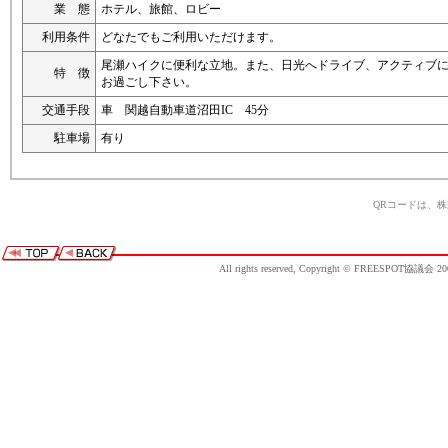
業 態
ホテル、旅館、ロビー
利用条件
どなたでもご利用いただけます。
尾瀬ハイクに便利な立地。また、日光へドライブ、アクティブ
特 徴
お過ごし下さい。
交通手段
車 関越自動車道沼田IC 45分
駐車場
有り
QRコードは、
All rights reserved, Copyright © FREESPOT協議会 20