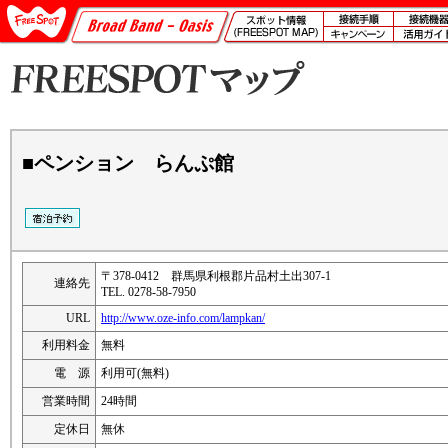
■ペンション らんぷ館
〒378-0412 群馬県利根郡片品村土出307-1
連絡先
TEL. 0278-58-7950
URL
http://www.oze-info.com/lampkan/
利用料金
無料
電 源
利用可(無料)
営業時間
24時間
定休日
無休