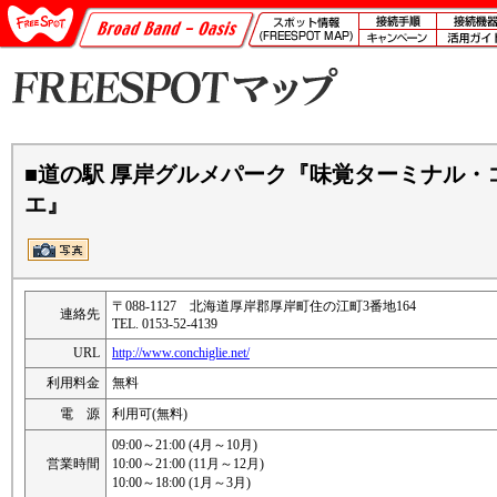
■道の駅 厚岸グルメパーク『味覚ターミナル・
エ』
〒088-1127 北海道厚岸郡厚岸町住の江町3番地164
連絡先
TEL. 0153-52-4139
URL
http://www.conchiglie.net/
利用料金
無料
電 源
利用可(無料)
09:00～21:00 (4月～10月)
営業時間
10:00～21:00 (11月～12月)
10:00～18:00 (1月～3月)