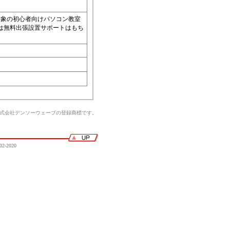
対象の初心者向けパソコン教室
方には無料出張設置サポートはもち
株式会社デンソーウェーブの登録商標です。
02-2020