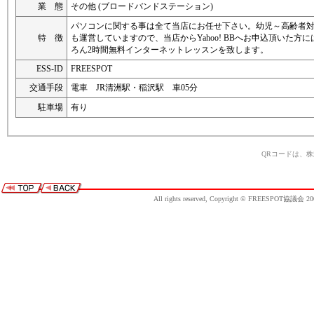
業 態
その他 (ブロードバンドステーション)
パソコンに関する事は全て当店にお任せ下さい。幼児～高齢者
特 徴
も運営していますので、当店からYahoo! BBへお申込頂いた
ろん2時間無料インターネットレッスンを致します。
ESS-ID
FREESPOT
交通手段
電車 JR清洲駅・稲沢駅 車05分
駐車場
有り
QRコードは、
All rights reserved, Copyright © FREESPOT協議会 20