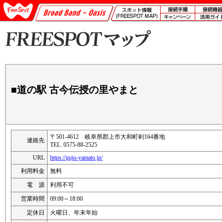
■道の駅 古今伝授の里やまと
〒501-4612 岐阜県郡上市大和町剣164番地
連絡先
TEL. 0575-88-2525
URL
https://gujo-yamato.jp/
利用料金
無料
電 源
利用不可
営業時間
09:00～18:00
定休日
火曜日、年末年始