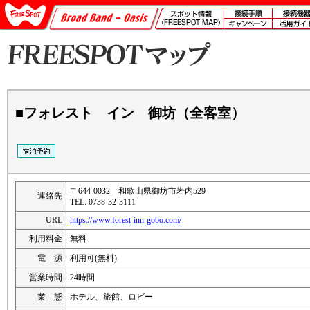
■フォレスト イン 御坊（全客室）
〒644-0032 和歌山県御坊市岩内529
連絡先
TEL. 0738-32-3111
URL
https://www.forest-inn-gobo.com/
利用料金
無料
電 源
利用可(無料)
営業時間
24時間
業 態
ホテル、旅館、ロビー