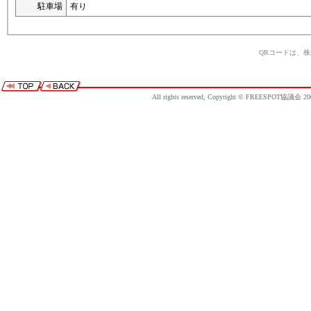
駐車場
有り
QRコードは、
All rights reserved, Copyright © FREESPOT協議会 20