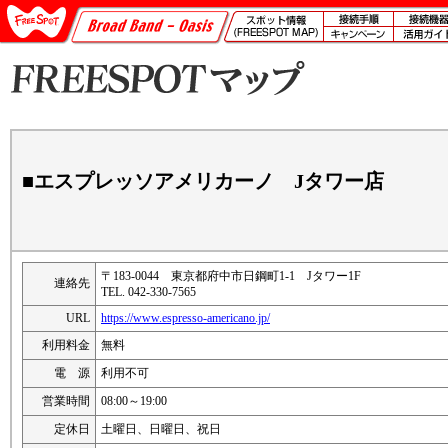
■エスプレッソアメリカーノ Jタワー店
〒183-0044 東京都府中市日鋼町1-1 Jタワー1F
連絡先
TEL. 042-330-7565
URL
https://www.espresso-americano.jp/
利用料金
無料
電 源
利用不可
営業時間
08:00～19:00
定休日
土曜日、日曜日、祝日