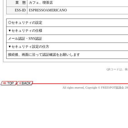
業 態
カフェ、喫茶店
ESS-ID
ESPRESSOAMERICANO
◎セキュリティの設定
▼セキュリティの仕様
メール認証・SNS認証
▼セキュリティ設定の仕方
接続後、画面に沿って認証確認をお願いします
QRコードは、
All rights reserved, Copyright © FREESPOT協議会 20