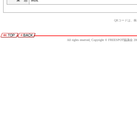
業 態
病院
QRコードは、
All rights reserved, Copyright © FREESPOT協議会 20