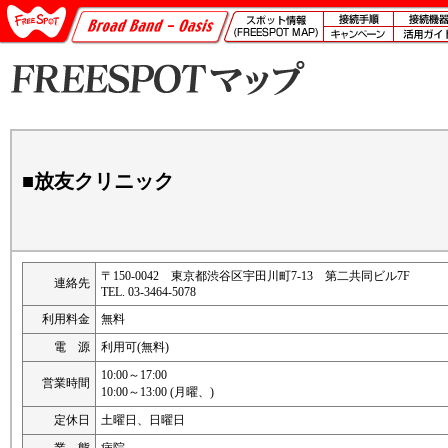
■放友クリニック
〒150-0042 東京都渋谷区宇田川町7-13 第二共同ビル7F
連絡先
TEL. 03-3464-5078
利用料金
無料
電 源
利用可(無料)
10:00～17:00
営業時間
10:00～13:00 (月曜、)
定休日
土曜日、日曜日