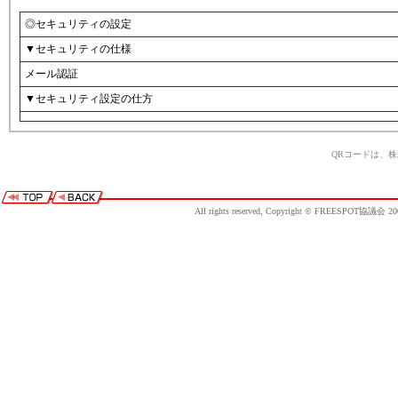
◎セキュリティの設定
▼セキュリティの仕様
メール認証
▼セキュリティ設定の仕方
QRコードは、
All rights reserved, Copyright © FREESPOT協議会 20