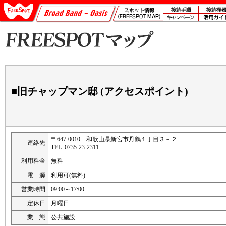
■旧チャップマン邸 (アクセスポイント)
〒647-0010 和歌山県新宮市丹鶴１丁目３－２
連絡先
TEL. 0735-23-2311
利用料金
無料
電 源
利用可(無料)
営業時間
09:00～17:00
定休日
月曜日
業 態
公共施設