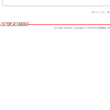
QRコードは、
All rights reserved, Copyright © FREESPOT協議会 20