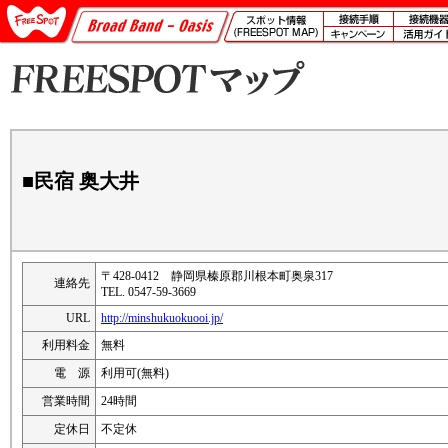
■民宿 奥大井
〒428-0412 静岡県榛原郡川根本町奥泉317
連絡先
TEL. 0547-59-3669
URL
http://minshukuokuooi.jp/
利用料金
無料
電 源
利用可(無料)
営業時間
24時間
定休日
不定休