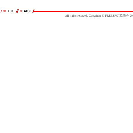
All rights reserved, Copyright © FREESPOT協議会 20