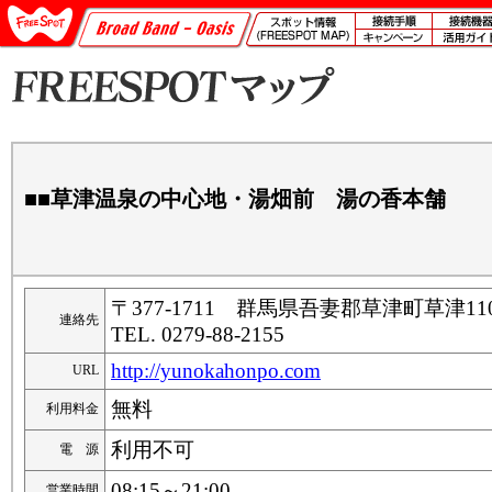
■■草津温泉の中心地・湯畑前 湯の香本舗
〒377-1711 群馬県吾妻郡草津町草津
連絡先
TEL. 0279-88-2155
http://yunokahonpo.com
URL
無料
利用料金
利用不可
電 源
08:15～21:00
営業時間