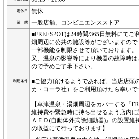
無休
定休日
一般店舗、コンビニエンスストア
業 態
■FREESPOTは24時間/365日無料に
畑周辺に公共の施設等がございますので
一部機能を制限させて頂いております。
又、温泉の影響等により機器の故障時は
ので予めご了承下さい。
■ご協力頂けるようであれば、当店店頭
利用条件
カ・コーラ社）をご利用頂けたら幸いで
【草津温泉・湯畑周辺をカバーする『FRE
維持費や緊急時に持ち出せるよう店内に
ＡＥＤ(自動体外式除細動器)』の設置維
の収益にて行っております】