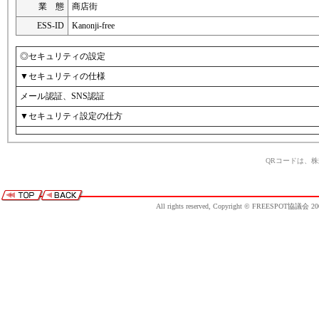
業 態
商店街
ESS-ID
Kanonji-free
◎セキュリティの設定
▼セキュリティの仕様
メール認証、SNS認証
▼セキュリティ設定の仕方
QRコードは、
All rights reserved, Copyright © FREESPOT協議会 20