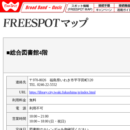
■総合図書館4階
〒970-8026 福島県いわき市平字田町120
連絡先
TEL. 0246-22-5552
URL
https://library.city.iwaki.fukushima.jp/index.html
利用料金
無料
電 源
利用不可
10:00～21:00
営業時間
10:00～18:00 (日・祝日)
定休日
図書館のカレンダーを御確認ください