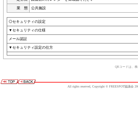
業 態
公共施設
◎セキュリティの設定
▼セキュリティの仕様
メール認証
▼セキュリティ設定の仕方
QRコードは、
All rights reserved, Copyright © FREESPOT協議会 20