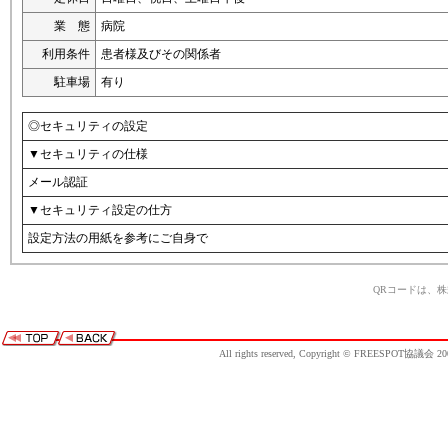
業 態
病院
利用条件
患者様及びその関係者
駐車場
有り
◎セキュリティの設定
▼セキュリティの仕様
メール認証
▼セキュリティ設定の仕方
設定方法の用紙を参考にご自身で
QRコードは、
All rights reserved, Copyright © FREESPOT協議会 20