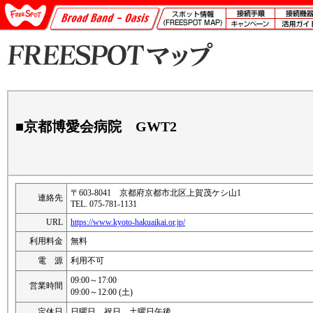
■京都博愛会病院 GWT2
〒603-8041 京都府京都市北区上賀茂ケシ山1
連絡先
TEL. 075-781-1131
URL
https://www.kyoto-hakuaikai.or.jp/
利用料金
無料
電 源
利用不可
09:00～17:00
営業時間
09:00～12:00 (土)
定休日
日曜日、祝日、土曜日午後