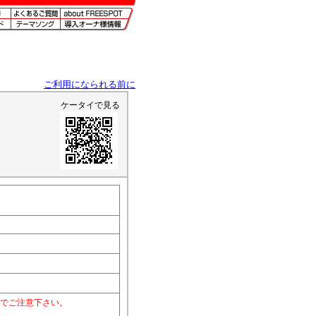
ご利用になられる前に
ケータイで見る
のでご注意下さい。