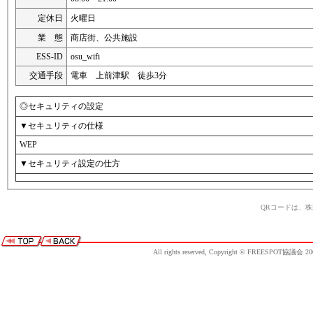
定休日
火曜日
業 態
商店街、公共施設
ESS-ID
osu_wifi
交通手段
電車 上前津駅 徒歩3分
◎セキュリティの設定
▼セキュリティの仕様
WEP
▼セキュリティ設定の仕方
QRコードは、
All rights reserved, Copyright © FREESPOT協議会 20