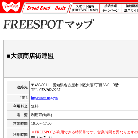
■大須商店街連盟
〒460-0011 愛知県名古屋市中区大須3丁目38-9 3階
連絡先
TEL. 052-262-2287
URL
https://osu.nagoya
利用料金
無料
電 源
利用可(無料)
営業時間
10:00～17:00
※FREESPOTが利用できる時間帯です。営業時間と異なります
利用時間
08:00～21:00