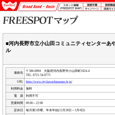
■河内長野市立小山田コミュニティセンターあ
ル
〒586-0094 大阪府河内長野市小山田町1824-4
連絡先
TEL. 0721-54-0773
URL
https://www.city.kawachinagano.lg.jp/
利用料金
無料
電 源
利用不可
営業時間
09:00～22:00
定休日
毎月第3月曜、年末年始(12月28日～1月4日)