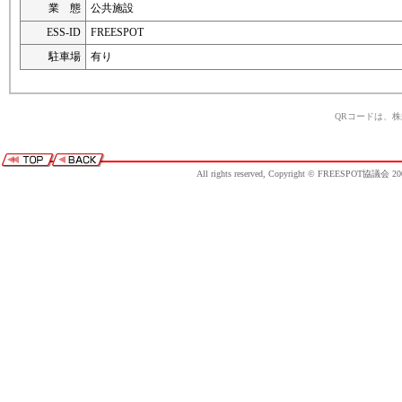
業 態
公共施設
ESS-ID
FREESPOT
駐車場
有り
QRコードは、
All rights reserved, Copyright © FREESPOT協議会 20