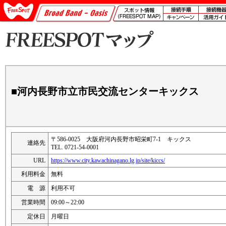
■河内長野市立市民交流センターキックス
〒586-0025 大阪府河内長野市昭栄町7-1 キックス
連絡先
TEL. 0721-54-0001
URL
https://www.city.kawachinagano.lg.jp/site/kiccs/
利用料金
無料
電 源
利用不可
営業時間
09:00～22:00
定休日
月曜日