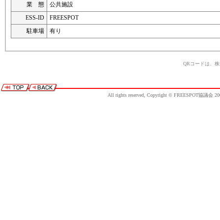
業 態
公共施設
ESS-ID
FREESPOT
駐車場
有り
QRコードは、
All rights reserved, Copyright © FREESPOT協議会 20