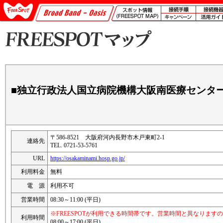
■独立行政法人国立病院機構大阪南医療センタ
〒586-8521 大阪府河内長野市木戸東町2-1
連絡先
TEL. 0721-53-5761
URL
https://osakaminami.hosp.go.jp/
利用料金
無料
電 源
利用不可
営業時間
08:30～11:00 (平日)
※FREESPOTが利用できる時間帯です。営業時間と異なります
利用時間
08:00～17:00 (平日)