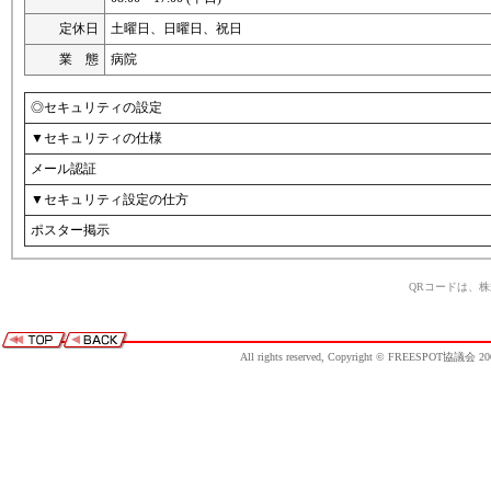
定休日
土曜日、日曜日、祝日
業 態
病院
◎セキュリティの設定
▼セキュリティの仕様
メール認証
▼セキュリティ設定の仕方
ポスター掲示
QRコードは、
All rights reserved, Copyright © FREESPOT協議会 20