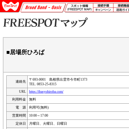
■居場所ひろば
〒693-0001 島根県出雲市今市町1373
連絡先
TEL. 0853-25-8315
URL
https://ibasyohiroba.com/
利用料金
無料
電 源
利用可(無料)
営業時間
10:00～17:00
定休日
月曜日、火曜日、日曜日