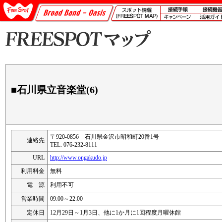
■石川県立音楽堂(6)
〒920-0856 石川県金沢市昭和町20番1号
連絡先
TEL. 076-232-8111
URL
http://www.ongakudo.jp
利用料金
無料
電 源
利用不可
営業時間
09:00～22:00
定休日
12月29日～1月3日、他に1か月に1回程度月曜休館