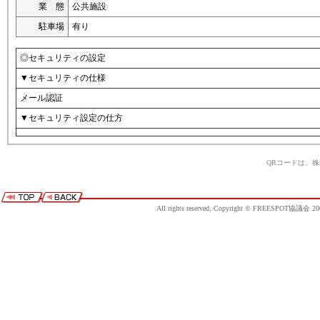
業 態
公共施設
駐車場
有り
◎セキュリティの設定
▼セキュリティの仕様
メール認証
▼セキュリティ設定の仕方
QRコードは、
All rights reserved, Copyright © FREESPOT協議会 20