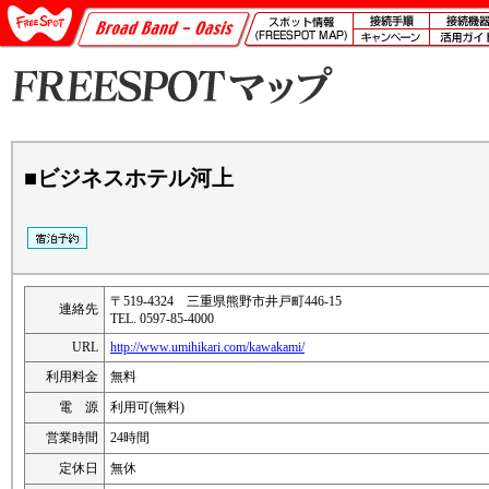
■ビジネスホテル河上
〒519-4324 三重県熊野市井戸町446-15
連絡先
TEL. 0597-85-4000
URL
http://www.umihikari.com/kawakami/
利用料金
無料
電 源
利用可(無料)
営業時間
24時間
定休日
無休