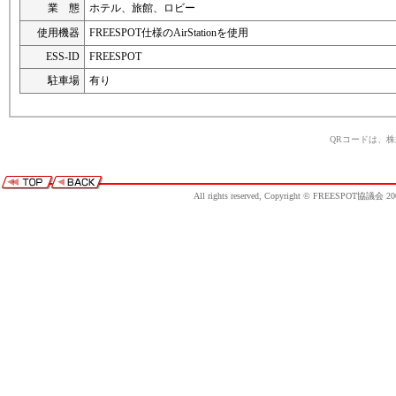
業 態
ホテル、旅館、ロビー
使用機器
FREESPOT仕様のAirStationを使用
ESS-ID
FREESPOT
駐車場
有り
QRコードは、
All rights reserved, Copyright © FREESPOT協議会 20