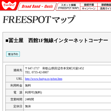
■冨士屋 西館1F無線インターネットコーナー
〒647-1717 和歌山県田辺市本宮町川湯1452
連絡先
TEL. 0735-42-0007
URL
http://www.fuziya.co.jp/top.htm
利用料金
無料
電 源
利用可(無料)
営業時間
24時間
定休日
無休