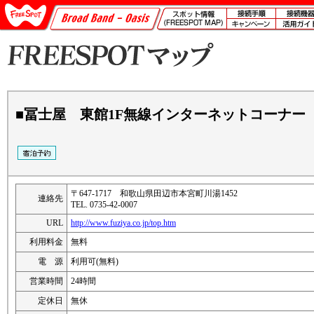
■冨士屋 東館1F無線インターネットコーナー
〒647-1717 和歌山県田辺市本宮町川湯1452
連絡先
TEL. 0735-42-0007
URL
http://www.fuziya.co.jp/top.htm
利用料金
無料
電 源
利用可(無料)
営業時間
24時間
定休日
無休