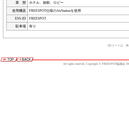
業 態
ホテル、旅館、ロビー
使用機器
FREESPOT仕様のAirStationを使用
ESS-ID
FREESPOT
駐車場
有り
QRコードは、
All rights reserved, Copyright © FREESPOT協議会 20