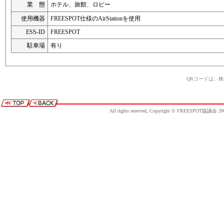
業 態
ホテル、旅館、ロビー
使用機器
FREESPOT仕様のAirStationを使用
ESS-ID
FREESPOT
駐車場
有り
QRコードは、
All rights reserved, Copyright © FREESPOT協議会 20