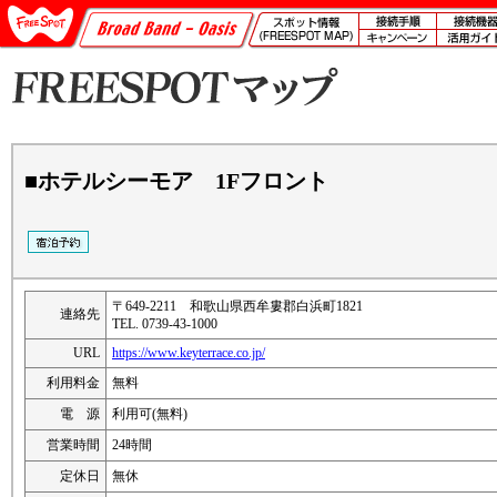
■ホテルシーモア 1Fフロント
〒649-2211 和歌山県西牟婁郡白浜町1821
連絡先
TEL. 0739-43-1000
URL
https://www.keyterrace.co.jp/
利用料金
無料
電 源
利用可(無料)
営業時間
24時間
定休日
無休