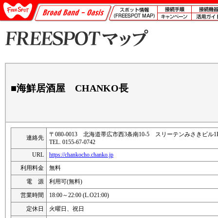
■海鮮居酒屋 CHANKO長
〒080-0013 北海道帯広市西3条南10-5 スリーテンみさきビル1
連絡先
TEL. 0155-67-0742
URL
https://chankocho.chanko.jp
利用料金
無料
電 源
利用可(無料)
営業時間
18:00～22:00 (L.O21:00)
定休日
火曜日、祝日