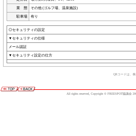
業 態
その他 (ゴルフ場、温泉施設)
駐車場
有り
◎セキュリティの設定
▼セキュリティの仕様
メール認証
▼セキュリティ設定の仕方
QRコードは、
All rights reserved, Copyright © FREESPOT協議会 20