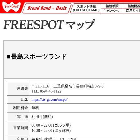
■長島スポーツランド
〒511-1137 三重県桑名市長島町福吉879-5
連絡先
TEL. 0594-45-1122
URL
https://cis-gr.com/naspo/
利用料金
無料
電 源
利用可(無料)
08:00～22:00 (ゴルフ場)
営業時間
10:30～22:00 (温泉施設)
定休日
毎月第3火曜日、1/1、12/31