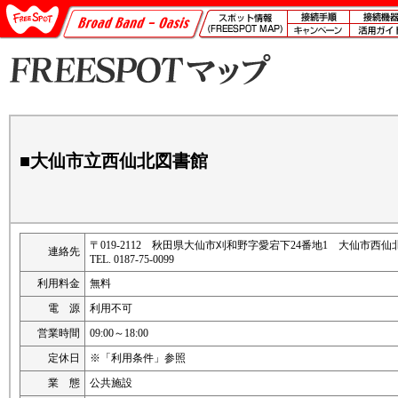
■大仙市立西仙北図書館
〒019-2112 秋田県大仙市刈和野字愛宕下24番地1 大仙市西
連絡先
TEL. 0187-75-0099
利用料金
無料
電 源
利用不可
営業時間
09:00～18:00
定休日
※「利用条件」参照
業 態
公共施設