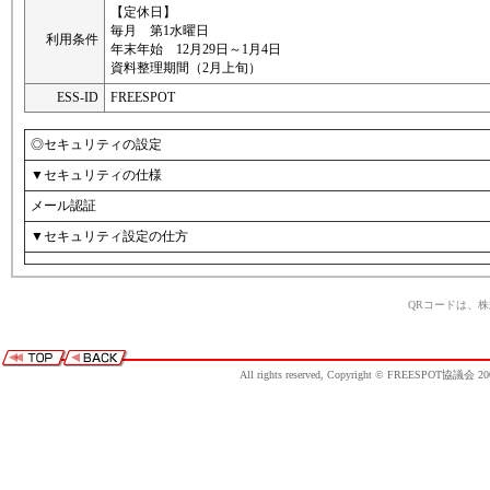
【定休日】
毎月 第1水曜日
利用条件
年末年始 12月29日～1月4日
資料整理期間（2月上旬）
ESS-ID
FREESPOT
◎セキュリティの設定
▼セキュリティの仕様
メール認証
▼セキュリティ設定の仕方
QRコードは、
All rights reserved, Copyright © FREESPOT協議会 20