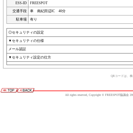
ESS-ID
FREESPOT
交通手段
車 南紀田辺IC 40分
駐車場
有り
◎セキュリティの設定
▼セキュリティの仕様
メール認証
▼セキュリティ設定の仕方
QRコードは、
All rights reserved, Copyright © FREESPOT協議会 20