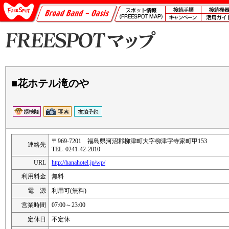
■花ホテル滝のや
〒969-7201 福島県河沼郡柳津町大字柳津字寺家町甲153
連絡先
TEL. 0241-42-2010
URL
http://hanahotel.jp/wp/
利用料金
無料
電 源
利用可(無料)
営業時間
07:00～23:00
定休日
不定休