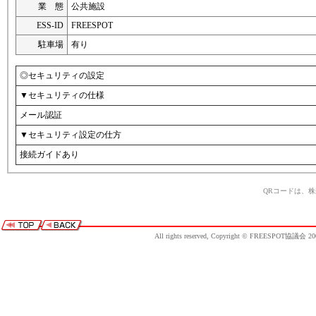
業 態
公共施設
ESS-ID
FREESPOT
駐車場
有り
◎セキュリティの設定
▼セキュリティの仕様
メール認証
▼セキュリティ設定の仕方
接続ガイドあり
QRコードは、
All rights reserved, Copyright © FREESPOT協議会 20