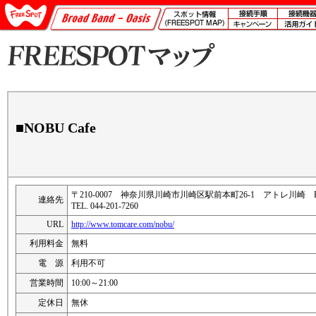
■NOBU Cafe
〒210-0007 神奈川県川崎市川崎区駅前本町26-1 アトレ川崎 B
連絡先
TEL. 044-201-7260
URL
http://www.tomcare.com/nobu/
利用料金
無料
電 源
利用不可
営業時間
10:00～21:00
定休日
無休