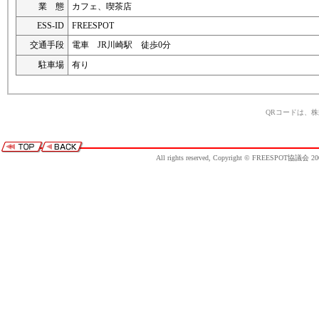
業 態
カフェ、喫茶店
ESS-ID
FREESPOT
交通手段
電車 JR川崎駅 徒歩0分
駐車場
有り
QRコードは、
All rights reserved, Copyright © FREESPOT協議会 20