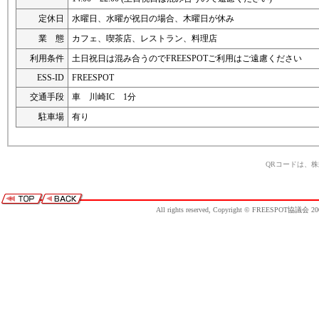
定休日
水曜日、水曜が祝日の場合、木曜日が休み
業 態
カフェ、喫茶店、レストラン、料理店
利用条件
土日祝日は混み合うのでFREESPOTご利用はご遠慮ください
ESS-ID
FREESPOT
交通手段
車 川崎IC 1分
駐車場
有り
QRコードは、
All rights reserved, Copyright © FREESPOT協議会 20