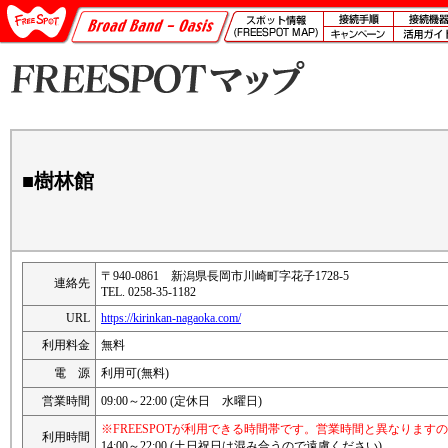
■樹林館
〒940-0861 新潟県長岡市川崎町字花子1728-5
連絡先
TEL. 0258-35-1182
URL
https://kirinkan-nagaoka.com/
利用料金
無料
電 源
利用可(無料)
営業時間
09:00～22:00 (定休日 水曜日)
※FREESPOTが利用できる時間帯です。営業時間と異なります
利用時間
14:00～22:00 (土日祝日は混み合うので遠慮ください)