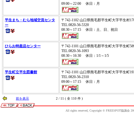
09:00～22:00 休日：月
平生まち・むら地域交流センタ
〒742-1102 山口県熊毛郡平生町大字平生村17
TEL.0820-56-5320
ー
08:30～17:15 休日：土、日、祝日
ひらお特産品センター
〒742-1101 山口県熊毛郡平生町大字平生町58
TEL.0820-56-1093
08:30～16:30 休日：1/1～1/5
平生町立平生図書館
〒742-1101 山口県熊毛郡平生町大字平生町19
TEL.0820-56-2310
09:00～17:15 休日：月
前を表示
2 / 11 ( 全 110 件 )
All rights reserved, Copyright © FREESPOT協議会 20