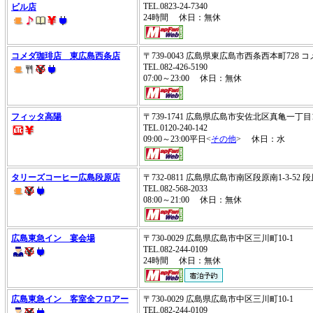
TEL.0823-24-7340
ビル店
24時間 休日：無休
コメダ珈琲店 東広島西条店
〒739-0043 広島県東広島市西条西本町72
TEL.082-426-5190
07:00～23:00 休日：無休
フィッタ高陽
〒739-1741 広島県広島市安佐北区真亀一丁目
TEL.0120-240-142
09:00～23:00平日<
その他
> 休日：水
タリーズコーヒー広島段原店
〒732-0811 広島県広島市南区段原南1-3-5
TEL.082-568-2033
08:00～21:00 休日：無休
広島東急イン 宴会場
〒730-0029 広島県広島市中区三川町10-1
TEL.082-244-0109
24時間 休日：無休
広島東急イン 客室全フロアー
〒730-0029 広島県広島市中区三川町10-1
TEL.082-244-0109