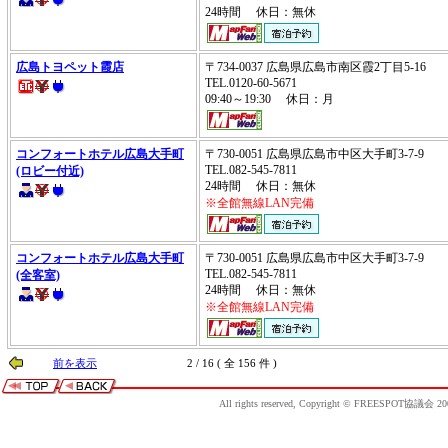
24時間 休日：無休
広島トヨペット霞店
〒734-0037 広島県広島市南区霞2丁目5-16
TEL.0120-60-5671
09:40～19:30 休日：月
コンフォートホテル広島大手町
〒730-0051 広島県広島市中区大手町3-7-9
TEL.082-545-7811
(ロビー付近)
24時間 休日：無休
※全館無線LAN完備
コンフォートホテル広島大手町
〒730-0051 広島県広島市中区大手町3-7-9
TEL.082-545-7811
(全客室)
24時間 休日：無休
※全館無線LAN完備
前を表示
2 / 16 ( 全 156 件 )
All rights reserved, Copyright © FREESPOT協議会 20