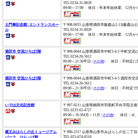
TEL.0234-31-0028
09:00～17:00 休日：年末年始休業、12
土門拳記念館 -エントランスホー
〒998-0055 山形県酒田市飯森山2-13(飯森山
TEL.0234-31-0028
ル
09:00～17:00 休日：年末年始休業、12
酒田市 交流ひろば2階
〒998-0044 山形県酒田市中町3-4-5 中町交
TEL.0234-26-5612
09:00～21:30平日<
その他
> 休日：不特定に
酒田市 交流ひろば1階
〒998-0044 山形県酒田市中町3-4-5 酒田市
TEL.0234-26-5612
09:00～21:30平日<
その他
> 休日：不特定で
いでは文化記念館
〒997-0211 山形県鶴岡市羽黒町手向字院主南
TEL.0235-62-4727
09:00～16:304月～11月<
その他
> 休日：火
蔵王みはらしの丘ミュージアム
〒990-2317 山形県山形市みはらしの丘二丁目
TEL.023-674-0510
パーク はらっぱ館